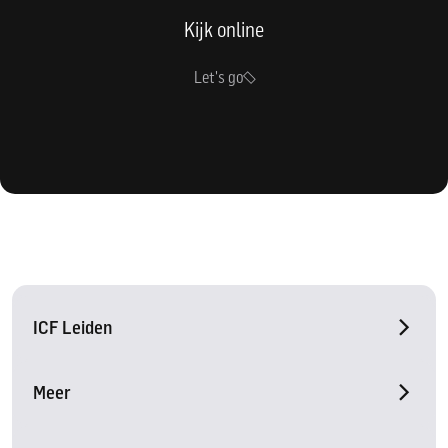
Kijk online
Let's go
ICF Leiden
Meer