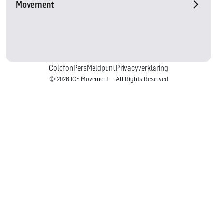
Movement
Colofon
Pers
Meldpunt
Privacyverklaring
© 2026 ICF Movement – All Rights Reserved